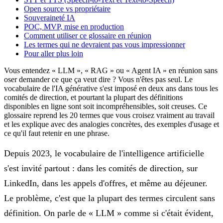
Open source vs propriétaire
Souveraineté IA
POC, MVP, mise en production
Comment utiliser ce glossaire en réunion
Les termes qui ne devraient pas vous impressionner
Pour aller plus loin
Vous entendez « LLM », « RAG » ou « Agent IA » en réunion sans
oser demander ce que ça veut dire ? Vous n'êtes pas seul. Le
vocabulaire de l'IA générative s'est imposé en deux ans dans tous les
comités de direction, et pourtant la plupart des définitions
disponibles en ligne sont soit incompréhensibles, soit creuses. Ce
glossaire reprend les 20 termes que vous croisez vraiment au travail
et les explique avec des analogies concrètes, des exemples d'usage et
ce qu'il faut retenir en une phrase.
Depuis 2023, le vocabulaire de l'intelligence artificielle
s'est invité partout : dans les comités de direction, sur
LinkedIn, dans les appels d'offres, et même au déjeuner.
Le problème, c'est que la plupart des termes circulent sans
définition. On parle de «
LLM
» comme si c'était évident,