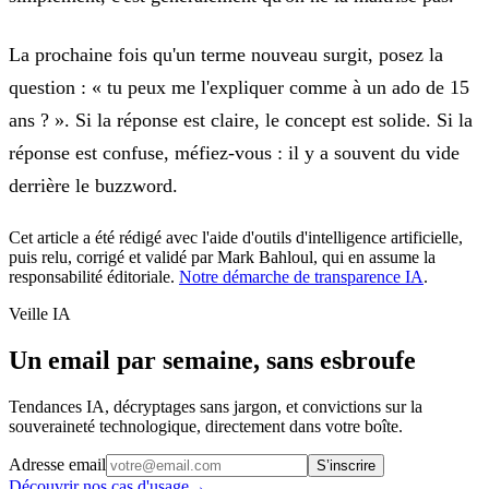
La prochaine fois qu'un terme nouveau surgit, posez la
question : «
tu peux me l'expliquer comme à un ado de 15
ans ? »
. Si la réponse est claire, le concept est solide. Si la
réponse est confuse, méfiez-vous : il y a souvent du vide
derrière le buzzword.
Cet article a été rédigé avec l'aide d'outils d'intelligence artificielle,
puis relu, corrigé et validé par
Mark Bahloul
, qui en assume la
responsabilité éditoriale.
Notre démarche de transparence IA
.
Veille IA
Un email par semaine, sans esbroufe
Tendances IA, décryptages sans jargon, et convictions sur la
souveraineté technologique, directement dans votre boîte.
Adresse email
S’inscrire
Découvrir nos cas d'usage
→