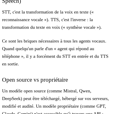
Speech)
STT, c'est la transformation de la voix en texte («
reconnaissance vocale »). TTS, c'est l'inverse : la
transformation du texte en voix (« synthèse vocale »).
Ce sont les briques nécessaires à tous les agents vocaux.
Quand quelqu'un parle d'un « agent qui répond au
téléphone », il y a forcément du STT en entrée et du TTS
en sortie.
Open source vs propriétaire
Un modèle
open source
(comme Mistral, Qwen,
DeepSeek) peut être téléchargé, hébergé sur vos serveurs,
modifié et audité. Un modèle
propriétaire
(comme GPT,
Claude, Gemini) n'est accessible qu'à travers une API :