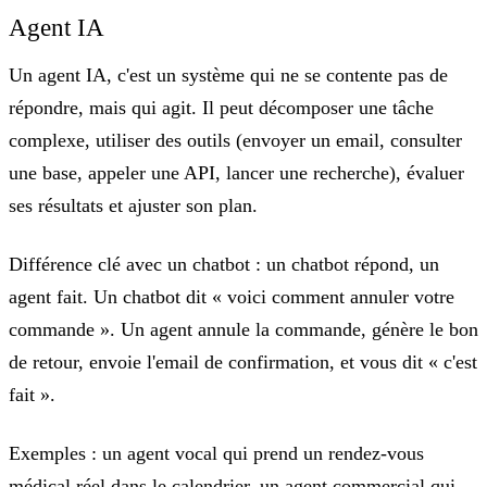
Agent IA
Un agent IA, c'est
un système qui ne se contente pas de
répondre, mais qui agit
. Il peut décomposer une tâche
complexe, utiliser des outils (envoyer un email, consulter
une base, appeler une API, lancer une recherche), évaluer
ses résultats et ajuster son plan.
Différence clé avec un chatbot :
un chatbot répond, un
agent fait. Un chatbot dit « voici comment annuler votre
commande ». Un agent annule la commande, génère le bon
de retour, envoie l'email de confirmation, et vous dit « c'est
fait ».
Exemples :
un agent vocal qui prend un rendez-vous
médical réel dans le calendrier, un agent commercial qui