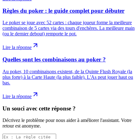
Règles du poker : le guide complet pour débuter
Le poker se joue avec 52 cartes : chaque joueur forme la meilleure
combinaison de 5 cartes via des tours d'enchères. La meilleure main
(ou le dernier debout) remporte le pot.
Lire la réponse
Quelles sont les combinaisons au poker ?
Au poker, 10 combinaisons existent, de la Quinte Flush Royale (la
plus forte) à la Carte Haute (la plus faible). L'As peut jouer haut ou
bas.
Lire la réponse
Un souci avec cette réponse ?
Décrivez le problème pour nous aider à améliorer l'assistant. Votre
retour est anonyme.