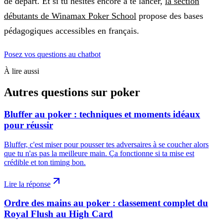
de départ. Et si tu hésites encore à te lancer,
la section
débutants de Winamax Poker School
propose des bases
pédagogiques accessibles en français.
Posez vos questions au chatbot
À lire aussi
Autres questions sur
poker
Bluffer au poker : techniques et moments idéaux
pour réussir
Bluffer, c'est miser pour pousser tes adversaires à se coucher alors
que tu n'as pas la meilleure main. Ça fonctionne si ta mise est
crédible et ton timing bon.
Lire la réponse
Ordre des mains au poker : classement complet du
Royal Flush au High Card