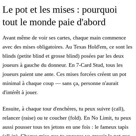
Le pot et les mises : pourquoi
tout le monde paie d'abord
Avant même de voir ses cartes, chaque main commence
avec des mises obligatoires. Au Texas Hold'em, ce sont les
blinds
(petite blind et grosse blind) posées par les deux
joueurs à gauche du donneur. En 7-Card Stud, tous les
joueurs paient une
ante
. Ces mises forcées créent un pot
minimal à chaque coup — sans ça, personne n'aurait
d'intérêt à jouer.
Ensuite, à chaque tour d'enchères, tu peux suivre (call),
relancer (raise) ou te coucher (fold). En No Limit, tu peux
aussi pousser tous tes jetons en une fois : le fameux
tapis