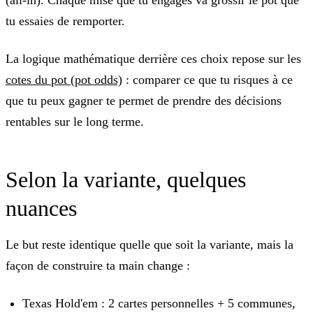
(all-in). Chaque mise que tu engages va grossir le pot que
tu essaies de remporter.
La logique mathématique derrière ces choix repose sur les
cotes du pot (pot odds)
: comparer ce que tu risques à ce
que tu peux gagner te permet de prendre des décisions
rentables sur le long terme.
Selon la variante, quelques
nuances
Le but reste identique quelle que soit la variante, mais la
façon de construire ta main change :
Texas Hold'em
: 2 cartes personnelles + 5 communes,