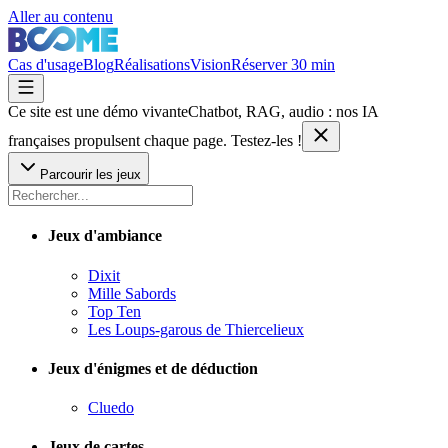
Aller au contenu
Cas d'usage
Blog
Réalisations
Vision
Réserver 30 min
Ce site est une démo vivante
Chatbot, RAG, audio : nos IA
françaises
propulsent chaque page. Testez-les !
Parcourir les jeux
Jeux d'ambiance
Dixit
Mille Sabords
Top Ten
Les Loups-garous de Thiercelieux
Jeux d'énigmes et de déduction
Cluedo
Jeux de cartes