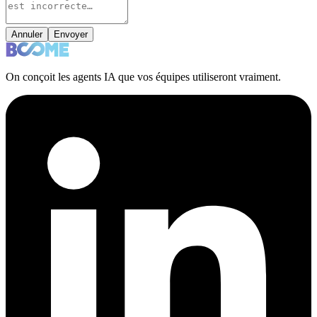
Annuler
Envoyer
On conçoit les agents IA que vos équipes utiliseront vraiment.