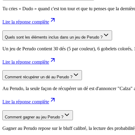
Tu cries « Dudo » quand c'est ton tour et que tu penses que la dernièr
Lire la réponse complète
Quels sont les éléments inclus dans un jeu de Perudo ?
Un jeu de Perudo contient 30 dés (5 par couleur), 6 gobelets colorés, 1
Lire la réponse complète
Comment récupérer un dé au Perudo ?
Au Perudo, la seule façon de récupérer un dé est d'annoncer "Calza" a
Lire la réponse complète
Comment gagner au jeu Perudo ?
Gagner au Perudo repose sur le bluff calibré, la lecture des probabilités