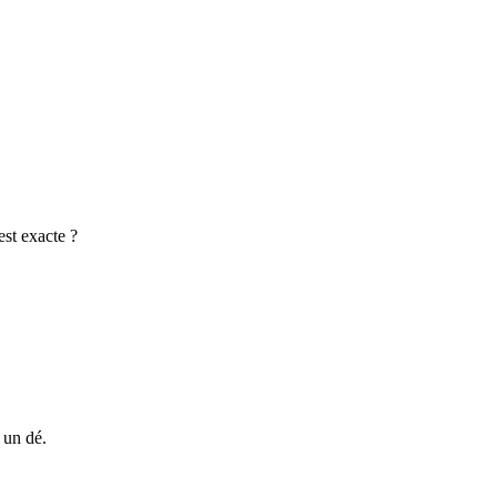
est exacte ?
 un dé.