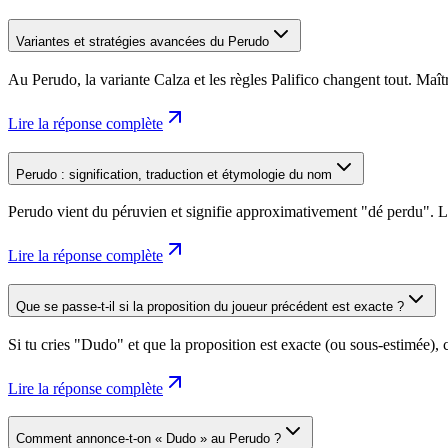
Variantes et stratégies avancées du Perudo
Au Perudo, la variante Calza et les règles Palifico changent tout. Maîtr
Lire la réponse complète
Perudo : signification, traduction et étymologie du nom
Perudo vient du péruvien et signifie approximativement "dé perdu". Le n
Lire la réponse complète
Que se passe-t-il si la proposition du joueur précédent est exacte ?
Si tu cries "Dudo" et que la proposition est exacte (ou sous-estimée), c
Lire la réponse complète
Comment annonce-t-on « Dudo » au Perudo ?