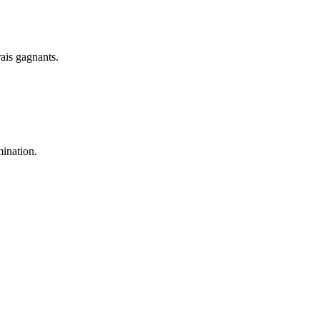
rais gagnants.
mination.