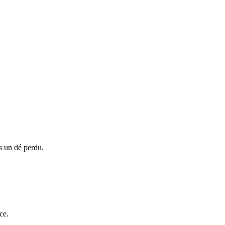
s un dé perdu.
ce.