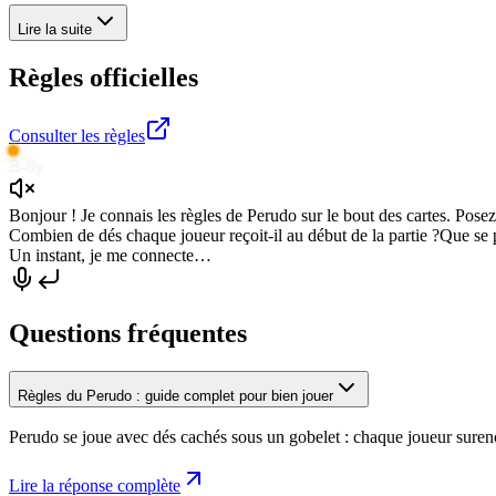
Lire la suite
Règles officielles
Consulter les règles
B-lly
Bonjour ! Je connais les règles de Perudo sur le bout des cartes. Pose
Combien de dés chaque joueur reçoit-il au début de la partie ?
Que se p
Un instant, je me connecte…
Questions fréquentes
Règles du Perudo : guide complet pour bien jouer
Perudo se joue avec dés cachés sous un gobelet : chaque joueur surench
Lire la réponse complète