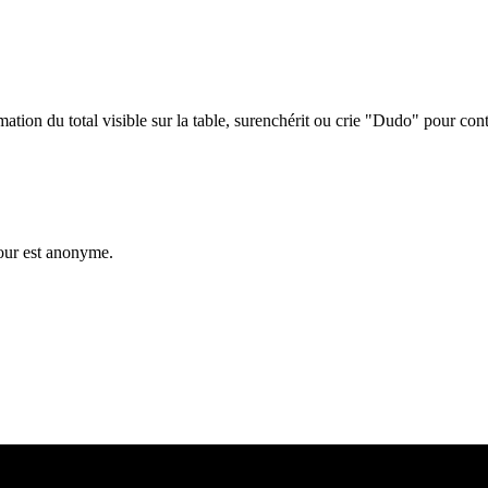
ation du total visible sur la table, surenchérit ou crie "Dudo" pour cont
tour est anonyme.