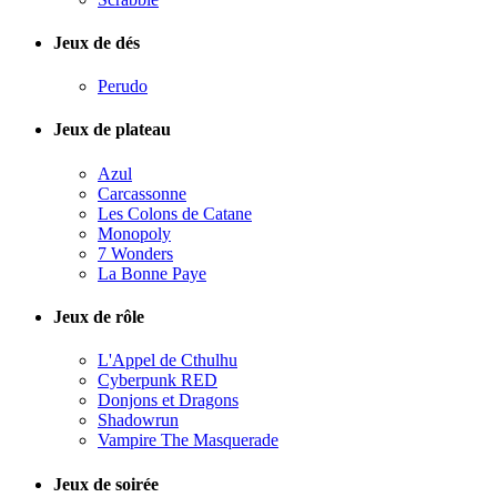
Jeux de dés
Perudo
Jeux de plateau
Azul
Carcassonne
Les Colons de Catane
Monopoly
7 Wonders
La Bonne Paye
Jeux de rôle
L'Appel de Cthulhu
Cyberpunk RED
Donjons et Dragons
Shadowrun
Vampire The Masquerade
Jeux de soirée