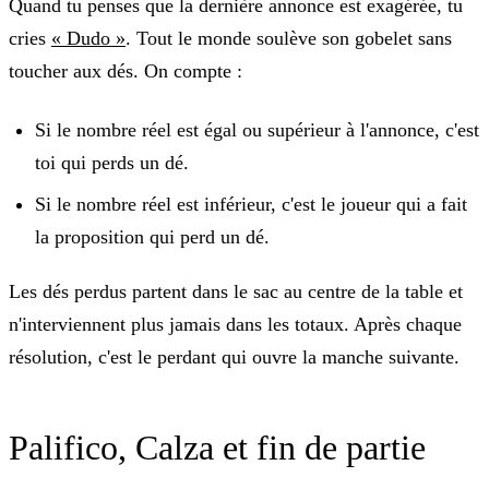
Quand tu penses que la dernière annonce est exagérée, tu
cries
« Dudo »
. Tout le monde soulève son gobelet sans
toucher aux dés. On compte :
Si le nombre réel est
égal ou supérieur
à l'annonce, c'est
toi qui perds un dé.
Si le nombre réel est
inférieur
, c'est le joueur qui a fait
la proposition qui perd un dé.
Les dés perdus partent dans le sac au centre de la table et
n'interviennent plus jamais dans les totaux. Après chaque
résolution, c'est le perdant qui ouvre la manche suivante.
Palifico, Calza et fin de partie