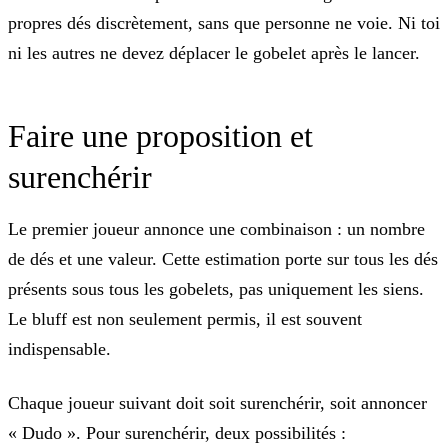
propres dés discrètement, sans que personne ne voie. Ni toi
ni les autres ne devez déplacer le gobelet après le lancer.
Faire une proposition et
surenchérir
Le premier joueur annonce une combinaison : un nombre
de dés et une valeur. Cette estimation porte sur
tous les dés
présents sous tous les gobelets
, pas uniquement les siens.
Le bluff est non seulement permis, il est souvent
indispensable.
Chaque joueur suivant doit soit
surenchérir
, soit
annoncer
« Dudo »
. Pour surenchérir, deux possibilités :