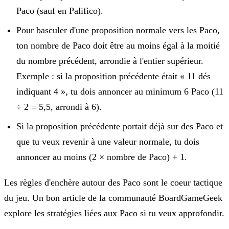
Paco (sauf en Palifico).
Pour basculer d'une proposition normale vers les Paco,
ton nombre de Paco doit être au moins égal à la moitié
du nombre précédent, arrondie à l'entier supérieur.
Exemple : si la proposition précédente était « 11 dés
indiquant 4 », tu dois annoncer au minimum 6 Paco (11
÷ 2 = 5,5, arrondi à 6).
Si la proposition précédente portait déjà sur des Paco et
que tu veux revenir à une valeur normale, tu dois
annoncer au moins (2 × nombre de Paco) + 1.
Les règles d'enchère autour des Paco sont le coeur tactique
du jeu. Un bon article de la communauté BoardGameGeek
explore
les stratégies liées aux Paco
si tu veux approfondir.