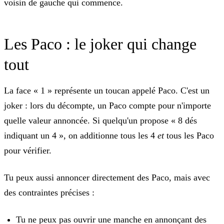
voisin de gauche qui commence.
Les Paco : le joker qui change
tout
La face « 1 » représente un toucan appelé
Paco
. C'est un
joker : lors du décompte, un Paco compte pour n'importe
quelle valeur annoncée. Si quelqu'un propose « 8 dés
indiquant un 4 », on additionne tous les 4
et
tous les Paco
pour vérifier.
Tu peux aussi annoncer directement des Paco, mais avec
des contraintes précises :
Tu ne peux pas ouvrir une manche en annonçant des