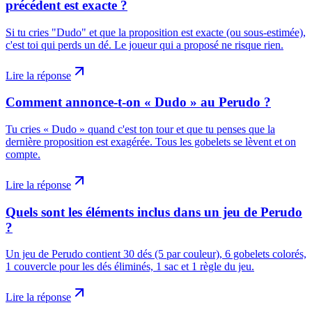
précédent est exacte ?
Si tu cries "Dudo" et que la proposition est exacte (ou sous-estimée),
c'est toi qui perds un dé. Le joueur qui a proposé ne risque rien.
Lire la réponse
Comment annonce-t-on « Dudo » au Perudo ?
Tu cries « Dudo » quand c'est ton tour et que tu penses que la
dernière proposition est exagérée. Tous les gobelets se lèvent et on
compte.
Lire la réponse
Quels sont les éléments inclus dans un jeu de Perudo
?
Un jeu de Perudo contient 30 dés (5 par couleur), 6 gobelets colorés,
1 couvercle pour les dés éliminés, 1 sac et 1 règle du jeu.
Lire la réponse