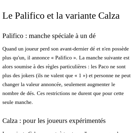
Le Palifico et la variante Calza
Palifico : manche spéciale à un dé
Quand un joueur perd son avant-dernier dé et n'en possède
plus qu'un, il annonce
« Palifico »
. La manche suivante est
alors soumise à des règles particulières : les Paco ne sont
plus des jokers (ils ne valent que « 1 ») et personne ne peut
changer la valeur annoncée, seulement augmenter le
nombre de dés. Ces restrictions ne durent que pour cette
seule manche.
Calza : pour les joueurs expérimentés