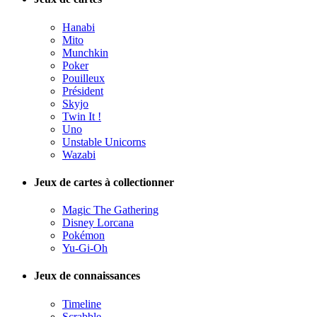
Hanabi
Mito
Munchkin
Poker
Pouilleux
Président
Skyjo
Twin It !
Uno
Unstable Unicorns
Wazabi
Jeux de cartes à collectionner
Magic The Gathering
Disney Lorcana
Pokémon
Yu-Gi-Oh
Jeux de connaissances
Timeline
Scrabble