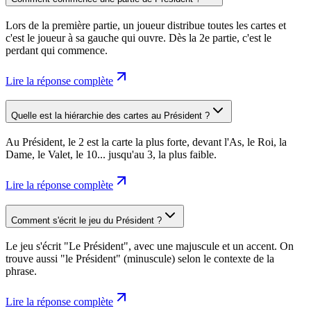
Lors de la première partie, un joueur distribue toutes les cartes et
c'est le joueur à sa gauche qui ouvre. Dès la 2e partie, c'est le
perdant qui commence.
Lire la réponse complète
Quelle est la hiérarchie des cartes au Président ?
Au Président, le 2 est la carte la plus forte, devant l'As, le Roi, la
Dame, le Valet, le 10... jusqu'au 3, la plus faible.
Lire la réponse complète
Comment s'écrit le jeu du Président ?
Le jeu s'écrit "Le Président", avec une majuscule et un accent. On
trouve aussi "le Président" (minuscule) selon le contexte de la
phrase.
Lire la réponse complète