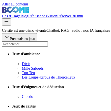
Aller au contenu
Cas d'usage
Blog
Réalisations
Vision
Réserver 30 min
Ce site est une démo vivante
Chatbot, RAG, audio : nos IA
françaises
Parcourir les jeux
Jeux d'ambiance
Dixit
Mille Sabords
Top Ten
Les Loups-garous de Thiercelieux
Jeux d'énigmes et de déduction
Cluedo
Jeux de cartes