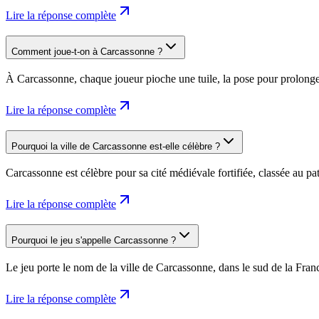
Lire la réponse complète
Comment joue-t-on à Carcassonne ?
À Carcassonne, chaque joueur pioche une tuile, la pose pour prolonger
Lire la réponse complète
Pourquoi la ville de Carcassonne est-elle célèbre ?
Carcassonne est célèbre pour sa cité médiévale fortifiée, classée au 
Lire la réponse complète
Pourquoi le jeu s'appelle Carcassonne ?
Le jeu porte le nom de la ville de Carcassonne, dans le sud de la Franc
Lire la réponse complète