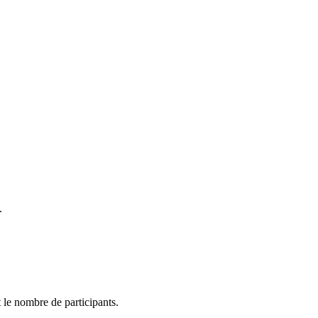
.
 le nombre de participants.