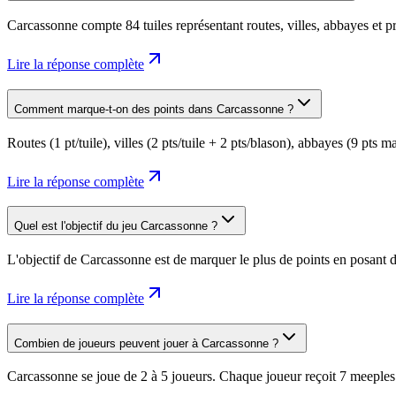
Carcassonne compte 84 tuiles représentant routes, villes, abbayes et pré
Lire la réponse complète
Comment marque-t-on des points dans Carcassonne ?
Routes (1 pt/tuile), villes (2 pts/tuile + 2 pts/blason), abbayes (9 pts m
Lire la réponse complète
Quel est l'objectif du jeu Carcassonne ?
L'objectif de Carcassonne est de marquer le plus de points en posant des
Lire la réponse complète
Combien de joueurs peuvent jouer à Carcassonne ?
Carcassonne se joue de 2 à 5 joueurs. Chaque joueur reçoit 7 meeples 