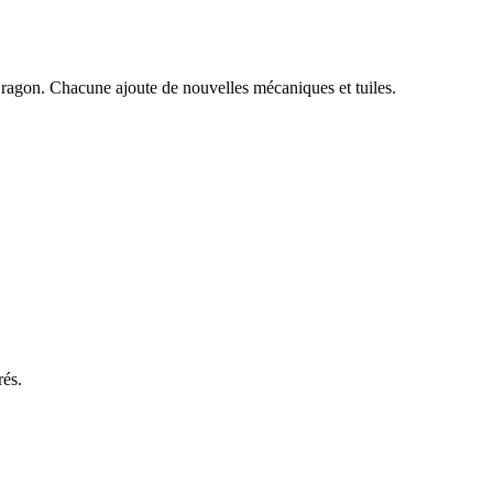
ragon. Chacune ajoute de nouvelles mécaniques et tuiles.
rés.