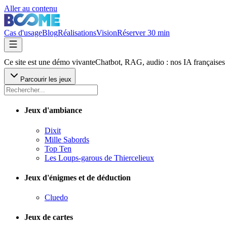
Aller au contenu
Cas d'usage
Blog
Réalisations
Vision
Réserver 30 min
Ce site est une démo vivante
Chatbot, RAG, audio : nos IA
françaises
Parcourir les jeux
Jeux d'ambiance
Dixit
Mille Sabords
Top Ten
Les Loups-garous de Thiercelieux
Jeux d'énigmes et de déduction
Cluedo
Jeux de cartes