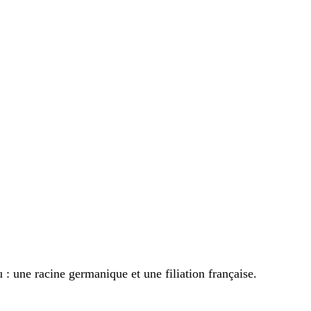
 : une racine germanique et une filiation française.