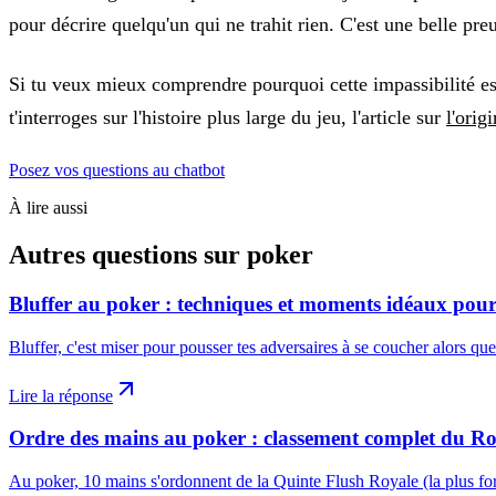
pour décrire quelqu'un qui ne trahit rien. C'est une belle pr
Si tu veux mieux comprendre pourquoi cette impassibilité est 
t'interroges sur l'histoire plus large du jeu, l'article sur
l'orig
Posez vos questions au chatbot
À lire aussi
Autres questions sur
poker
Bluffer au poker : techniques et moments idéaux pour
Bluffer, c'est miser pour pousser tes adversaires à se coucher alors que
Lire la réponse
Ordre des mains au poker : classement complet du R
Au poker, 10 mains s'ordonnent de la Quinte Flush Royale (la plus fort