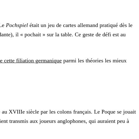
 Le
Pochspiel
était un jeu de cartes allemand pratiqué dès le
te), il « pochait » sur la table. Ce geste de défi est au
e cette filiation germanique
parmi les théories les mieux
e au XVIIIe siècle par les colons français. Le Poque se jouait
ient transmis aux joueurs anglophones, qui auraient peu à