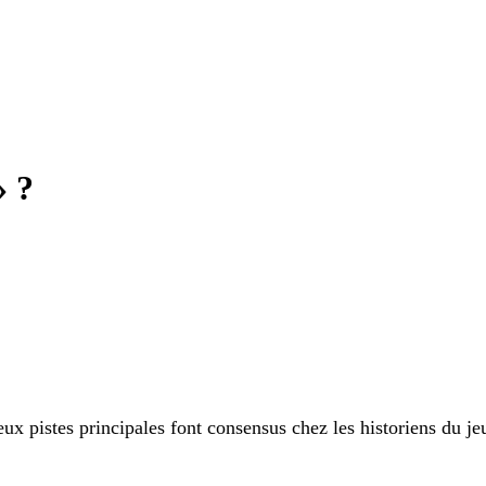
» ?
ux pistes principales font consensus chez les historiens du jeu