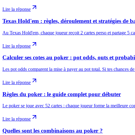
Lire la réponse
Texas Hold'em : règles, déroulement et stratégies de b
Au Texas Hold'em, chaque joueur reçoit 2 cartes perso et partage 5 car
Lire la réponse
Calculer ses cotes au poker : pot odds, outs et probabil
Les pot odds comparent la mise à payer au pot total. Si tes chances de c
Lire la réponse
Règles du poker : le guide complet pour débuter
Le poker se joue avec 52 cartes : chaque joueur forme la meilleure com
Lire la réponse
Quelles sont les combinaisons au poker ?