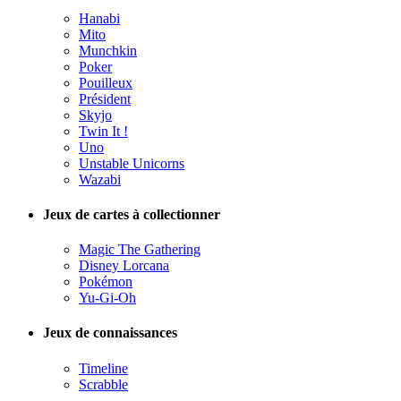
Hanabi
Mito
Munchkin
Poker
Pouilleux
Président
Skyjo
Twin It !
Uno
Unstable Unicorns
Wazabi
Jeux de cartes à collectionner
Magic The Gathering
Disney Lorcana
Pokémon
Yu-Gi-Oh
Jeux de connaissances
Timeline
Scrabble