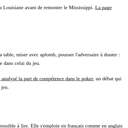
la Louisiane avant de remonter le Mississippi.
La page
a table, miser avec aplomb, pousser l'adversaire à douter :
e dans celui du jeu.
a analysé la part de compétence dans le poker
, un débat qui
 jeu.
ossible à lire. Elle s'emploie en français comme en anglais