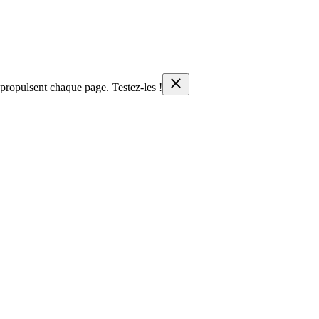
propulsent chaque page. Testez-les !