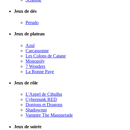
Jeux de dés
Perudo
Jeux de plateau
Azul
Carcassonne
Les Colons de Catane
Monopoly
7 Wonders
La Bonne Paye
Jeux de rôle
L'Appel de Cthulhu
Cyberpunk RED
Donjons et Dragons
Shadowrun
Vampire The Masquerade
Jeux de soirée