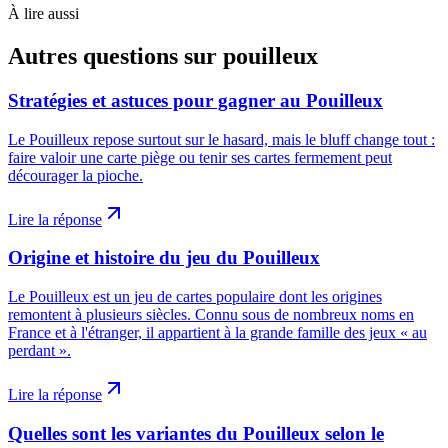
À lire aussi
Autres questions sur
pouilleux
Stratégies et astuces pour gagner au Pouilleux
Le Pouilleux repose surtout sur le hasard, mais le bluff change tout :
faire valoir une carte piège ou tenir ses cartes fermement peut
décourager la pioche.
Lire la réponse
Origine et histoire du jeu du Pouilleux
Le Pouilleux est un jeu de cartes populaire dont les origines
remontent à plusieurs siècles. Connu sous de nombreux noms en
France et à l'étranger, il appartient à la grande famille des jeux « au
perdant ».
Lire la réponse
Quelles sont les variantes du Pouilleux selon le