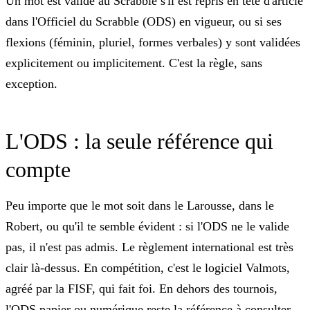
Un mot est valide au Scrabble s'il est repris en tête d'article
dans l'
Officiel du Scrabble (ODS)
en vigueur, ou si ses
flexions (féminin, pluriel, formes verbales) y sont validées
explicitement ou implicitement. C'est la règle, sans
exception.
L'ODS : la seule référence qui
compte
Peu importe que le mot soit dans le Larousse, dans le
Robert, ou qu'il te semble évident : si l'ODS ne le valide
pas, il n'est pas admis. Le règlement international est très
clair là-dessus. En compétition, c'est le logiciel
Valmots
,
agréé par la FISF, qui fait foi. En dehors des tournois,
l'ODS papier ou numérique reste la référence à consulter.