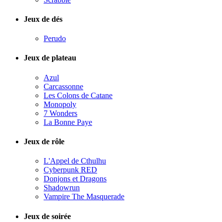
Jeux de dés
Perudo
Jeux de plateau
Azul
Carcassonne
Les Colons de Catane
Monopoly
7 Wonders
La Bonne Paye
Jeux de rôle
L'Appel de Cthulhu
Cyberpunk RED
Donjons et Dragons
Shadowrun
Vampire The Masquerade
Jeux de soirée