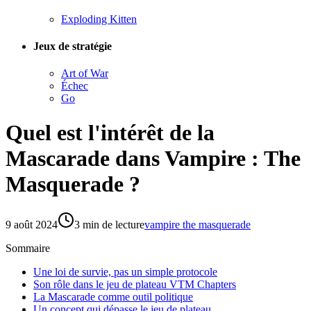
Exploding Kitten
Jeux de stratégie
Art of War
Échec
Go
Quel est l'intérêt de la
Mascarade dans Vampire : The
Masquerade ?
9 août 2024
3
min de lecture
vampire the masquerade
Sommaire
Une loi de survie, pas un simple protocole
Son rôle dans le jeu de plateau VTM Chapters
La Mascarade comme outil politique
Un concept qui dépasse le jeu de plateau