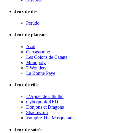
Jeux de dés
Perudo
Jeux de plateau
Azul
Carcassonne
Les Colons de Catane
Monopoly
7 Wonders
La Bonne Paye
Jeux de rôle
L'Appel de Cthulhu
Cyberpunk RED
Donjons et Dragons
Shadowrun
Vampire The Masquerade
Jeux de soirée