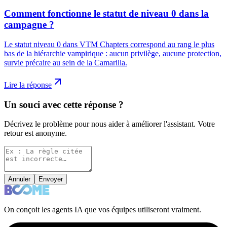
Comment fonctionne le statut de niveau 0 dans la
campagne ?
Le statut niveau 0 dans VTM Chapters correspond au rang le plus
bas de la hiérarchie vampirique : aucun privilège, aucune protection,
survie précaire au sein de la Camarilla.
Lire la réponse
Un souci avec cette réponse ?
Décrivez le problème pour nous aider à améliorer l'assistant. Votre
retour est anonyme.
Annuler
Envoyer
On conçoit les agents IA que vos équipes utiliseront vraiment.