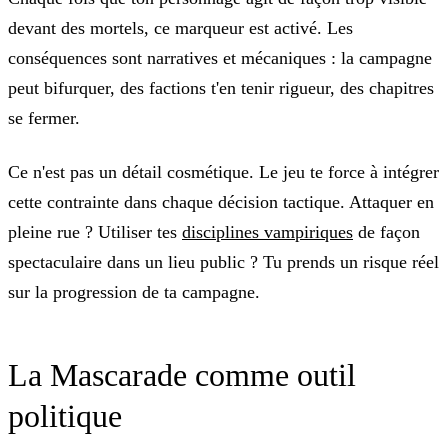
devant des mortels, ce marqueur est activé. Les
conséquences sont narratives et mécaniques : la campagne
peut bifurquer, des factions t'en tenir rigueur, des chapitres
se fermer.
Ce n'est pas un détail cosmétique. Le jeu te force à intégrer
cette contrainte dans chaque décision tactique. Attaquer en
pleine rue ? Utiliser tes
disciplines vampiriques
de façon
spectaculaire dans un lieu public ? Tu prends un risque réel
sur la progression de ta campagne.
La Mascarade comme outil
politique