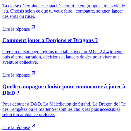
Ta classe détermine tes capacités, ton rôle en groupe et ton style de
jeu. Choisis selon ce que tu veux faire : combattre, soigner, lancer
des sorts ou ruser.
Lire la réponse
Comment jouer à Donjons et Dragons ?
Crée un personnage, rejoins une table avec un MJ et 2 à 4 joueurs,
puis alterne narration, décisions et lancers de dés pour vivre une
aventure collective.
Lire la réponse
Quelle campagne choisir pour commencer à jouer à
D&D ?
Pour débuter à D&D, La Malédiction de Strahd, Le Dragon de l'île
des Tempêtes ou le Starter Set sont les choix les plus accessibles
selon ton ambiance préférée.
Lire la réponse