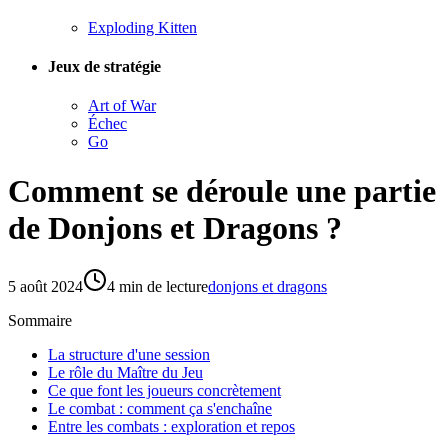
Exploding Kitten
Jeux de stratégie
Art of War
Échec
Go
Comment se déroule une partie
de Donjons et Dragons ?
5 août 2024
4
min de lecture
donjons et dragons
Sommaire
La structure d'une session
Le rôle du Maître du Jeu
Ce que font les joueurs concrètement
Le combat : comment ça s'enchaîne
Entre les combats : exploration et repos