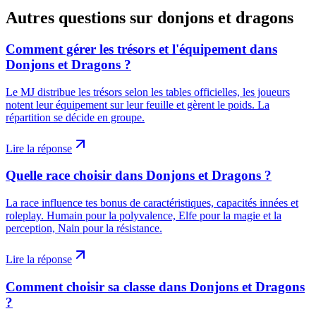
Autres questions sur
donjons et dragons
Comment gérer les trésors et l'équipement dans
Donjons et Dragons ?
Le MJ distribue les trésors selon les tables officielles, les joueurs
notent leur équipement sur leur feuille et gèrent le poids. La
répartition se décide en groupe.
Lire la réponse
Quelle race choisir dans Donjons et Dragons ?
La race influence tes bonus de caractéristiques, capacités innées et
roleplay. Humain pour la polyvalence, Elfe pour la magie et la
perception, Nain pour la résistance.
Lire la réponse
Comment choisir sa classe dans Donjons et Dragons
?