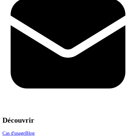
Découvrir
Cas d'usage
Blog