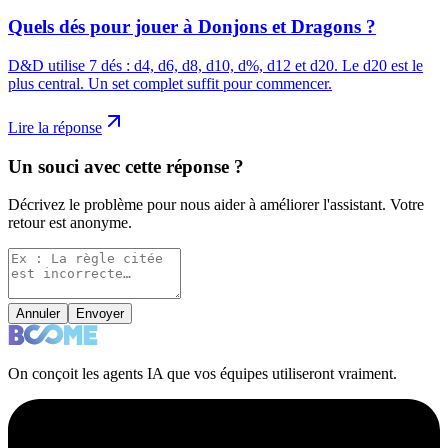
Quels dés pour jouer à Donjons et Dragons ?
D&D utilise 7 dés : d4, d6, d8, d10, d%, d12 et d20. Le d20 est le
plus central. Un set complet suffit pour commencer.
Lire la réponse
Un souci avec cette réponse ?
Décrivez le problème pour nous aider à améliorer l'assistant. Votre
retour est anonyme.
Annuler
Envoyer
On conçoit les agents IA que vos équipes utiliseront vraiment.