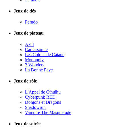
Jeux de dés
Perudo
Jeux de plateau
Azul
Carcassonne
Les Colons de Catane
Monopoly
7 Wonders
La Bonne Paye
Jeux de rôle
L'Appel de Cthulhu
Cyberpunk RED
Donjons et Dragons
Shadowrun
Vampire The Masquerade
Jeux de soirée