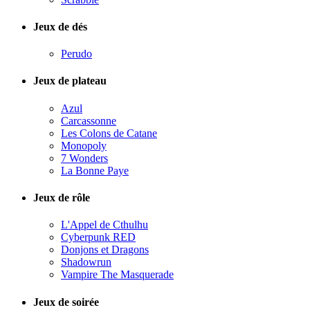
Jeux de dés
Perudo
Jeux de plateau
Azul
Carcassonne
Les Colons de Catane
Monopoly
7 Wonders
La Bonne Paye
Jeux de rôle
L'Appel de Cthulhu
Cyberpunk RED
Donjons et Dragons
Shadowrun
Vampire The Masquerade
Jeux de soirée