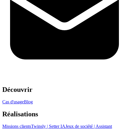
Découvrir
Cas d'usage
Blog
Réalisations
Missions clients
Twinsly | Setter IA
Jeux de société | Assistant