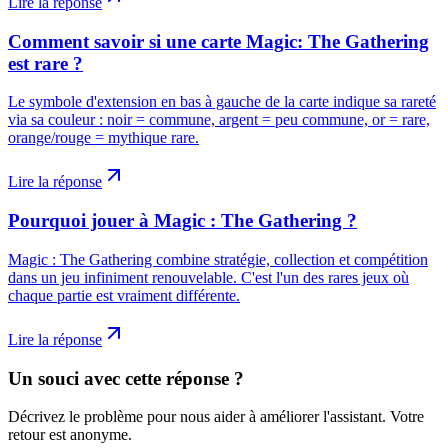
Lire la réponse
Comment savoir si une carte Magic: The Gathering
est rare ?
Le symbole d'extension en bas à gauche de la carte indique sa rareté
via sa couleur : noir = commune, argent = peu commune, or = rare,
orange/rouge = mythique rare.
Lire la réponse
Pourquoi jouer à Magic : The Gathering ?
Magic : The Gathering combine stratégie, collection et compétition
dans un jeu infiniment renouvelable. C'est l'un des rares jeux où
chaque partie est vraiment différente.
Lire la réponse
Un souci avec cette réponse ?
Décrivez le problème pour nous aider à améliorer l'assistant. Votre
retour est anonyme.