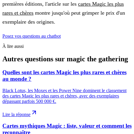
premières éditions, l'article sur les
cartes Magic les plus
rares et chères
montre jusqu'où peut grimper le prix d'un
exemplaire des origines.
Posez vos questions au chatbot
À lire aussi
Autres questions sur
magic the gathering
Quelles sont les cartes Magic les plus rares et chères
au monde ?
Black Lotus, les Moxes et les Power Nine dominent le classement
des cartes Magic les plus rares et chères, avec des exemplaires
dépassant parfois 500 000 €.
Lire la réponse
Cartes mythiques Magic : liste, valeur et comment les
reconnaître