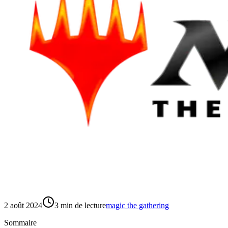
2 août 2024
3
min de lecture
magic the gathering
Sommaire