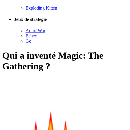
Exploding Kitten
Jeux de stratégie
Art of War
Échec
Go
Qui a inventé Magic: The
Gathering ?