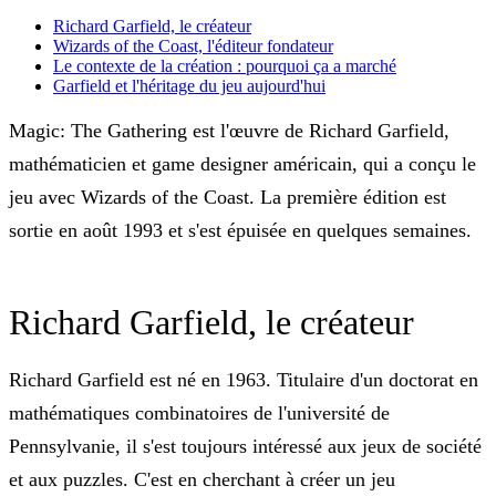
Richard Garfield, le créateur
Wizards of the Coast, l'éditeur fondateur
Le contexte de la création : pourquoi ça a marché
Garfield et l'héritage du jeu aujourd'hui
Magic: The Gathering est l'œuvre de
Richard Garfield
,
mathématicien et game designer américain, qui a conçu le
jeu avec Wizards of the Coast. La première édition est
sortie en août 1993 et s'est épuisée en quelques semaines.
Richard Garfield, le créateur
Richard Garfield est né en 1963. Titulaire d'un doctorat en
mathématiques combinatoires de l'université de
Pennsylvanie, il s'est toujours intéressé aux jeux de société
et aux puzzles. C'est en cherchant à créer un jeu