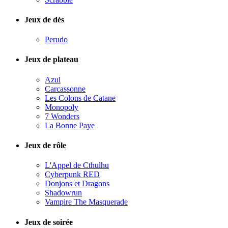
Jeux de dés
Perudo
Jeux de plateau
Azul
Carcassonne
Les Colons de Catane
Monopoly
7 Wonders
La Bonne Paye
Jeux de rôle
L'Appel de Cthulhu
Cyberpunk RED
Donjons et Dragons
Shadowrun
Vampire The Masquerade
Jeux de soirée