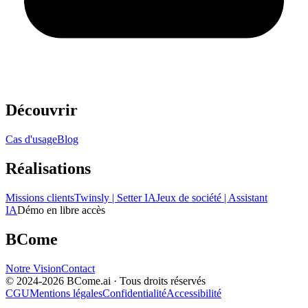
Découvrir
Cas d'usage
Blog
Réalisations
Missions clients
Twinsly | Setter IA
Jeux de société | Assistant
IA
Démo en libre accès
BCome
Notre Vision
Contact
© 2024-
2026
BCome.ai · Tous droits réservés
CGU
Mentions légales
Confidentialité
Accessibilité