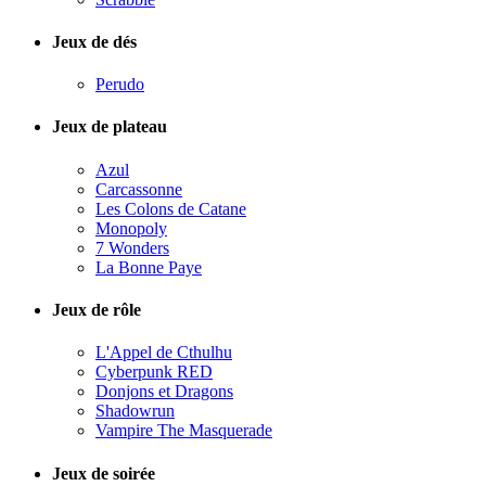
Jeux de dés
Perudo
Jeux de plateau
Azul
Carcassonne
Les Colons de Catane
Monopoly
7 Wonders
La Bonne Paye
Jeux de rôle
L'Appel de Cthulhu
Cyberpunk RED
Donjons et Dragons
Shadowrun
Vampire The Masquerade
Jeux de soirée