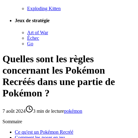
Exploding Kitten
Jeux de stratégie
Art of War
Échec
Go
Quelles sont les règles
concernant les Pokémon
Recréés dans une partie de
Pokémon ?
7 août 2024
3
min de lecture
pokémon
Sommaire
Ce qu'est un Pokémon Recréé
Comment les poser en jeu