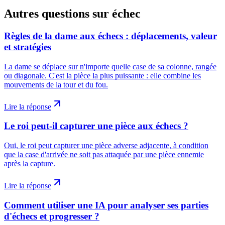
Autres questions sur
échec
Règles de la dame aux échecs : déplacements, valeur
et stratégies
La dame se déplace sur n'importe quelle case de sa colonne, rangée
ou diagonale. C'est la pièce la plus puissante : elle combine les
mouvements de la tour et du fou.
Lire la réponse
Le roi peut-il capturer une pièce aux échecs ?
Oui, le roi peut capturer une pièce adverse adjacente, à condition
que la case d'arrivée ne soit pas attaquée par une pièce ennemie
après la capture.
Lire la réponse
Comment utiliser une IA pour analyser ses parties
d'échecs et progresser ?