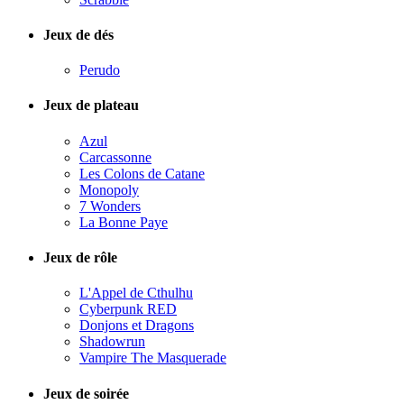
Jeux de dés
Perudo
Jeux de plateau
Azul
Carcassonne
Les Colons de Catane
Monopoly
7 Wonders
La Bonne Paye
Jeux de rôle
L'Appel de Cthulhu
Cyberpunk RED
Donjons et Dragons
Shadowrun
Vampire The Masquerade
Jeux de soirée