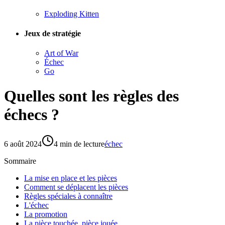
Exploding Kitten
Jeux de stratégie
Art of War
Échec
Go
Quelles sont les règles des
échecs ?
6 août 2024
4
min de lecture
échec
Sommaire
La mise en place et les pièces
Comment se déplacent les pièces
Règles spéciales à connaître
L'échec
La promotion
La pièce touchée, pièce jouée