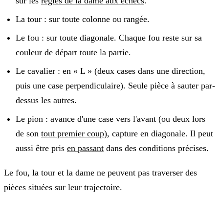
sur les
règles de la dame aux échecs
.
La tour
: sur toute colonne ou rangée.
Le fou
: sur toute diagonale. Chaque fou reste sur sa
couleur de départ toute la partie.
Le cavalier
: en « L » (deux cases dans une direction,
puis une case perpendiculaire). Seule pièce à sauter par-
dessus les autres.
Le pion
: avance d'une case vers l'avant (ou deux lors
de son
tout premier coup
), capture en diagonale. Il peut
aussi être pris
en passant
dans des conditions précises.
Le fou, la tour et la dame ne peuvent pas traverser des
pièces situées sur leur trajectoire.