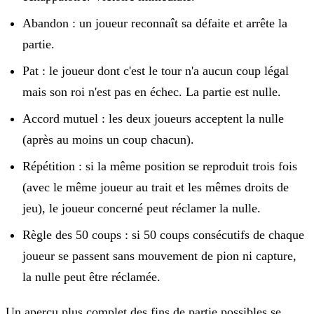
Abandon
: un joueur reconnaît sa défaite et arrête la
partie.
Pat
: le joueur dont c'est le tour n'a aucun coup légal
mais son roi n'est pas en échec. La partie est nulle.
Accord mutuel
: les deux joueurs acceptent la nulle
(après au moins un coup chacun).
Répétition
: si la même position se reproduit trois fois
(avec le même joueur au trait et les mêmes droits de
jeu), le joueur concerné peut réclamer la nulle.
Règle des 50 coups
: si 50 coups consécutifs de chaque
joueur se passent sans mouvement de pion ni capture,
la nulle peut être réclamée.
Un aperçu plus complet des fins de partie possibles se