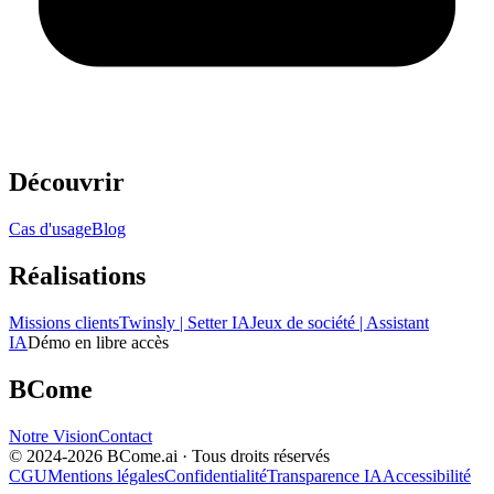
Découvrir
Cas d'usage
Blog
Réalisations
Missions clients
Twinsly | Setter IA
Jeux de société | Assistant
IA
Démo en libre accès
BCome
Notre Vision
Contact
© 2024-
2026
BCome.ai · Tous droits réservés
CGU
Mentions légales
Confidentialité
Transparence IA
Accessibilité