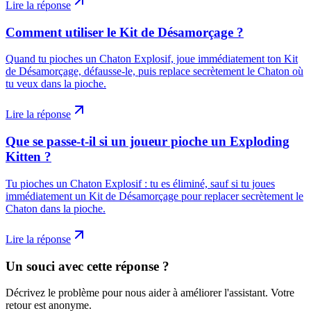
Lire la réponse
Comment utiliser le Kit de Désamorçage ?
Quand tu pioches un Chaton Explosif, joue immédiatement ton Kit
de Désamorçage, défausse-le, puis replace secrètement le Chaton où
tu veux dans la pioche.
Lire la réponse
Que se passe-t-il si un joueur pioche un Exploding
Kitten ?
Tu pioches un Chaton Explosif : tu es éliminé, sauf si tu joues
immédiatement un Kit de Désamorçage pour replacer secrètement le
Chaton dans la pioche.
Lire la réponse
Un souci avec cette réponse ?
Décrivez le problème pour nous aider à améliorer l'assistant. Votre
retour est anonyme.