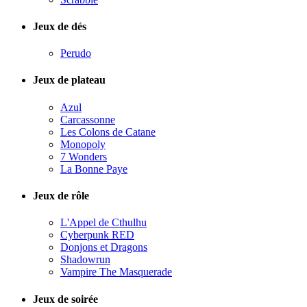
Jeux de dés
Perudo
Jeux de plateau
Azul
Carcassonne
Les Colons de Catane
Monopoly
7 Wonders
La Bonne Paye
Jeux de rôle
L'Appel de Cthulhu
Cyberpunk RED
Donjons et Dragons
Shadowrun
Vampire The Masquerade
Jeux de soirée