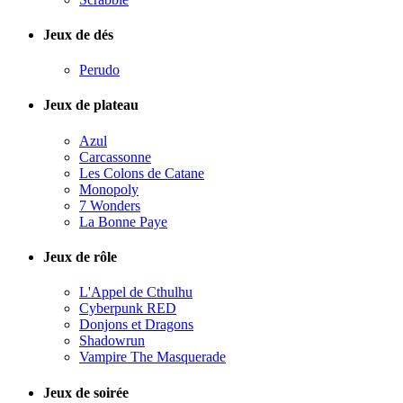
Jeux de dés
Perudo
Jeux de plateau
Azul
Carcassonne
Les Colons de Catane
Monopoly
7 Wonders
La Bonne Paye
Jeux de rôle
L'Appel de Cthulhu
Cyberpunk RED
Donjons et Dragons
Shadowrun
Vampire The Masquerade
Jeux de soirée