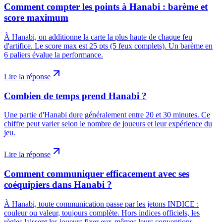
Comment compter les points à Hanabi : barème et
score maximum
À Hanabi, on additionne la carte la plus haute de chaque feu
d'artifice. Le score max est 25 pts (5 feux complets). Un barème en
6 paliers évalue la performance.
Lire la réponse
Combien de temps prend Hanabi ?
Une partie d'Hanabi dure généralement entre 20 et 30 minutes. Ce
chiffre peut varier selon le nombre de joueurs et leur expérience du
jeu.
Lire la réponse
Comment communiquer efficacement avec ses
coéquipiers dans Hanabi ?
À Hanabi, toute communication passe par les jetons INDICE :
couleur ou valeur, toujours complète. Hors indices officiels, les
règles laissent les joueurs fixer eux-mêmes leurs conventions.