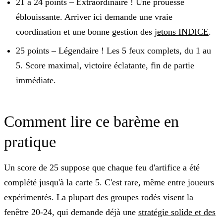
21 à 24 points – Extraordinaire !
Une prouesse
éblouissante. Arriver ici demande une vraie
coordination et une bonne gestion des
jetons INDICE
.
25 points – Légendaire !
Les 5 feux complets, du 1 au
5. Score maximal, victoire éclatante, fin de partie
immédiate.
Comment lire ce barème en
pratique
Un score de 25 suppose que chaque feu d'artifice a été
complété jusqu'à la carte 5. C'est rare, même entre joueurs
expérimentés. La plupart des groupes rodés visent la
fenêtre 20-24, qui demande déjà une
stratégie solide et des