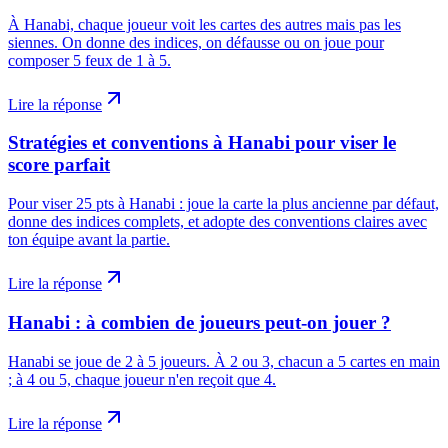
À Hanabi, chaque joueur voit les cartes des autres mais pas les
siennes. On donne des indices, on défausse ou on joue pour
composer 5 feux de 1 à 5.
Lire la réponse
Stratégies et conventions à Hanabi pour viser le
score parfait
Pour viser 25 pts à Hanabi : joue la carte la plus ancienne par défaut,
donne des indices complets, et adopte des conventions claires avec
ton équipe avant la partie.
Lire la réponse
Hanabi : à combien de joueurs peut-on jouer ?
Hanabi se joue de 2 à 5 joueurs. À 2 ou 3, chacun a 5 cartes en main
; à 4 ou 5, chaque joueur n'en reçoit que 4.
Lire la réponse