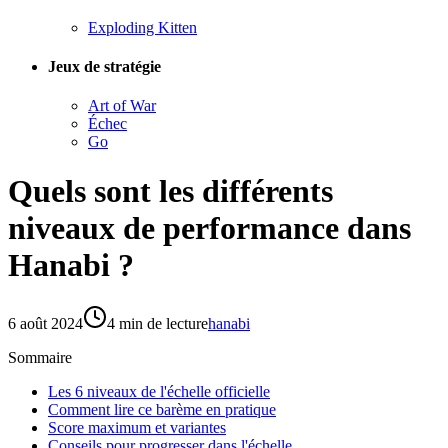
Exploding Kitten
Jeux de stratégie
Art of War
Échec
Go
Quels sont les différents
niveaux de performance dans
Hanabi ?
6 août 2024
4
min de lecture
hanabi
Sommaire
Les 6 niveaux de l'échelle officielle
Comment lire ce barème en pratique
Score maximum et variantes
Conseils pour progresser dans l'échelle