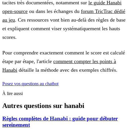
tacites très documentées, notamment sur
le guide Hanabi
open-source
ou dans les échanges du
forum TricTrac dédié
au jeu
. Ces ressources vont bien au-delà des règles de base
et expliquent comment viser systématiquement les hauts
scores.
Pour comprendre exactement comment le score est calculé
étape par étape, l'article
comment compter les points à
Hanabi
détaille la méthode avec des exemples chiffrés.
Posez vos questions au chatbot
À lire aussi
Autres questions sur
hanabi
Règles complètes de Hanabi : guide pour débuter
sereinement