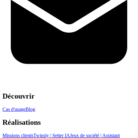
Découvrir
Cas d'usage
Blog
Réalisations
Missions clients
Twinsly | Setter IA
Jeux de société | Assistant