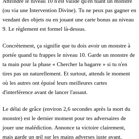
Atteindre le niveau 10 n'est valide
qu'en tuant un monstre
(ou via une Intervention Divine). Tu ne peux pas gagner en
vendant des objets ou en jouant une carte bonus au niveau
9. Le règlement est formel là-dessus.
Concrètement, ça signifie que tu dois avoir un monstre à
portée quand tu frappes le niveau 10. Garde un monstre de
ta main pour la phase « Chercher la bagarre » si tu n'en
tires pas un naturellement. Et surtout, attends le moment
où les autres ont épuisé leurs meilleures cartes
d'interférence avant de lancer l'assaut.
Le délai de grâce (environ 2,6 secondes après la mort du
monstre) est le dernier moment pour tes adversaires de
jouer une malédiction. Annonce ta victoire clairement,
mais garde un œil sur les mains adverses juste avant.