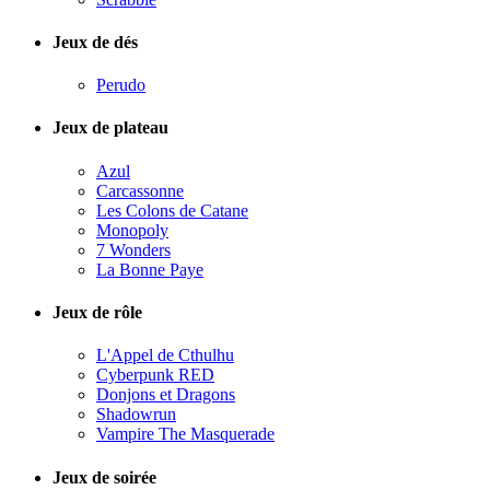
Jeux de dés
Perudo
Jeux de plateau
Azul
Carcassonne
Les Colons de Catane
Monopoly
7 Wonders
La Bonne Paye
Jeux de rôle
L'Appel de Cthulhu
Cyberpunk RED
Donjons et Dragons
Shadowrun
Vampire The Masquerade
Jeux de soirée