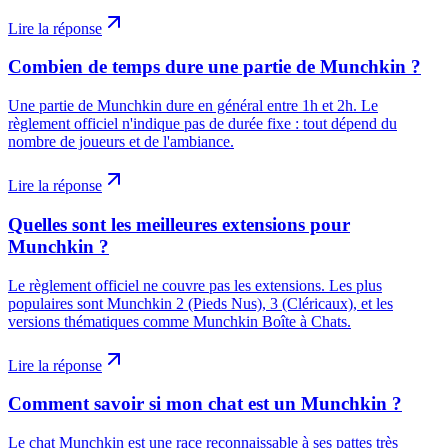
Lire la réponse
Combien de temps dure une partie de Munchkin ?
Une partie de Munchkin dure en général entre 1h et 2h. Le
règlement officiel n'indique pas de durée fixe : tout dépend du
nombre de joueurs et de l'ambiance.
Lire la réponse
Quelles sont les meilleures extensions pour
Munchkin ?
Le règlement officiel ne couvre pas les extensions. Les plus
populaires sont Munchkin 2 (Pieds Nus), 3 (Cléricaux), et les
versions thématiques comme Munchkin Boîte à Chats.
Lire la réponse
Comment savoir si mon chat est un Munchkin ?
Le chat Munchkin est une race reconnaissable à ses pattes très