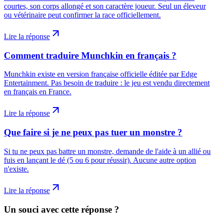
courtes, son corps allongé et son caractère joueur. Seul un éleveur
ou vétérinaire peut confirmer la race officiellement.
Lire la réponse
Comment traduire Munchkin en français ?
Munchkin existe en version française officielle éditée par Edge
Entertainment. Pas besoin de traduire : le jeu est vendu directement
en français en France.
Lire la réponse
Que faire si je ne peux pas tuer un monstre ?
Si tu ne peux pas battre un monstre, demande de l'aide à un allié ou
fuis en lançant le dé (5 ou 6 pour réussir). Aucune autre option
n'existe.
Lire la réponse
Un souci avec cette réponse ?