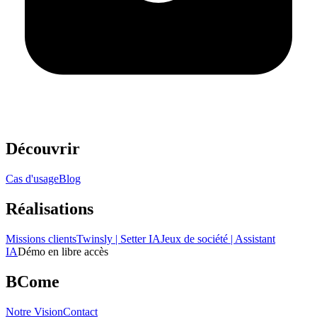
Découvrir
Cas d'usage
Blog
Réalisations
Missions clients
Twinsly | Setter IA
Jeux de société | Assistant
IA
Démo en libre accès
BCome
Notre Vision
Contact