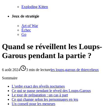
Exploding Kitten
Jeux de stratégie
Art of War
Échec
Go
Quand se réveillent les Loups-
Garous pendant la partie ?
6 août 2024
3
min de lecture
les loups-garous de thiercelieux
Sommaire
L'ordre exact des réveils nocturnes
Ce qui se passe pendant le réveil des Loups-Garous
Le tour de préparation : un cas à part
Ce qui change selon les personnages en jeu
Un conseil pour les meneurs