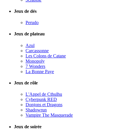
Jeux de dés
Perudo
Jeux de plateau
Azul
Carcassonne
Les Colons de Catane
Monopoly
7 Wonders
La Bonne Paye
Jeux de rôle
L'Appel de Cthulhu
Cyberpunk RED
Donjons et Dragons
Shadowrun
Vampire The Masquerade
Jeux de soirée