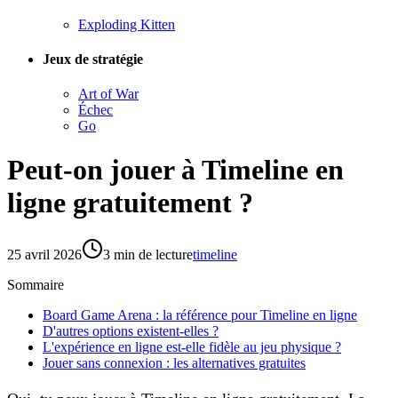
Exploding Kitten
Jeux de stratégie
Art of War
Échec
Go
Peut-on jouer à Timeline en
ligne gratuitement ?
25 avril 2026
3
min de lecture
timeline
Sommaire
Board Game Arena : la référence pour Timeline en ligne
D'autres options existent-elles ?
L'expérience en ligne est-elle fidèle au jeu physique ?
Jouer sans connexion : les alternatives gratuites