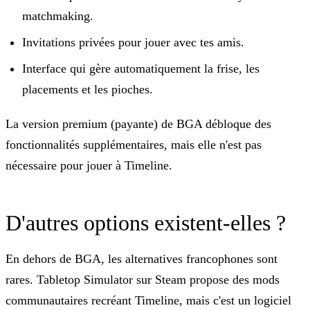
matchmaking.
Invitations privées pour jouer avec tes amis.
Interface qui gère automatiquement la frise, les
placements et les pioches.
La version premium (payante) de BGA débloque des
fonctionnalités supplémentaires, mais elle n'est pas
nécessaire pour jouer à Timeline.
D'autres options existent-elles ?
En dehors de BGA, les alternatives francophones sont
rares. Tabletop Simulator sur Steam propose des mods
communautaires recréant Timeline, mais c'est un logiciel