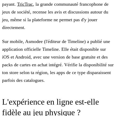
payant.
TricTrac
, la grande communauté francophone de
jeux de société, recense les avis et discussions autour du
jeu, même si la plateforme ne permet pas d'y jouer
directement.
Sur mobile,
Asmodee
(l'éditeur de Timeline) a publié une
application officielle Timeline. Elle était disponible sur
iOS et Android, avec une version de base gratuite et des
packs de cartes en achat intégré. Vérifie la disponibilité sur
ton store selon ta région, les apps de ce type disparaissent
parfois des catalogues.
L'expérience en ligne est-elle
fidèle au jeu physique ?