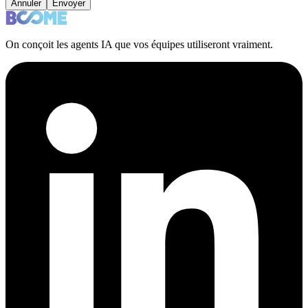
Annuler
Envoyer
On conçoit les agents IA que vos équipes utiliseront vraiment.