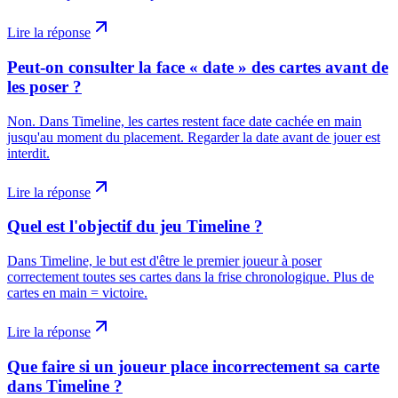
Lire la réponse
Peut-on consulter la face « date » des cartes avant de
les poser ?
Non. Dans Timeline, les cartes restent face date cachée en main
jusqu'au moment du placement. Regarder la date avant de jouer est
interdit.
Lire la réponse
Quel est l'objectif du jeu Timeline ?
Dans Timeline, le but est d'être le premier joueur à poser
correctement toutes ses cartes dans la frise chronologique. Plus de
cartes en main = victoire.
Lire la réponse
Que faire si un joueur place incorrectement sa carte
dans Timeline ?