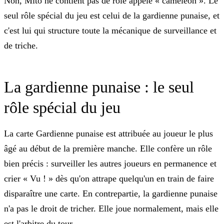
Non, Mito ne contient pas de rôle appelé « caméléon ». Le
seul rôle spécial du jeu est celui de la
gardienne punaise
, et
c'est lui qui structure toute la mécanique de surveillance et
de triche.
La gardienne punaise : le seul
rôle spécial du jeu
La carte Gardienne punaise est attribuée au joueur le plus
âgé au début de la première manche. Elle confère un rôle
bien précis : surveiller les autres joueurs en permanence et
crier « Vu ! » dès qu'on attrape quelqu'un en train de faire
disparaître une carte. En contrepartie, la gardienne punaise
n'a
pas le droit de tricher
. Elle joue normalement, mais elle
est l'arbitre du tour.