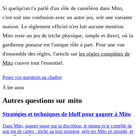
Si quelqu'un t'a parlé d'un rôle de caméléon dans Mito,
c'est soit une confusion avec un autre jeu, soit une variante
maison. Le règlement officiel n'en fait aucune mention.
Mito reste un jeu de triche physique, simple et direct, où la
gardienne punaise est l'unique rôle à part. Pour une vue
d'ensemble des règles, l'article sur
les règles complètes de
Mito
couvre tout l'essentiel.
Posez vos questions au chatbot
À lire aussi
Autres questions sur
mito
Stratégies et techniques de bluff pour gagner à Mito
Dans Mito, gagner passe par la discrétion, le timing et le contrôle de
son jeu de cartes : triche au bon moment, gère tes Mito en priorité, et