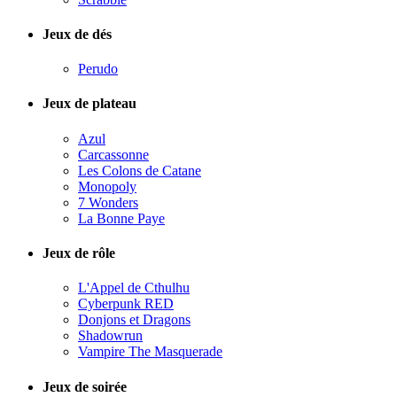
Jeux de dés
Perudo
Jeux de plateau
Azul
Carcassonne
Les Colons de Catane
Monopoly
7 Wonders
La Bonne Paye
Jeux de rôle
L'Appel de Cthulhu
Cyberpunk RED
Donjons et Dragons
Shadowrun
Vampire The Masquerade
Jeux de soirée