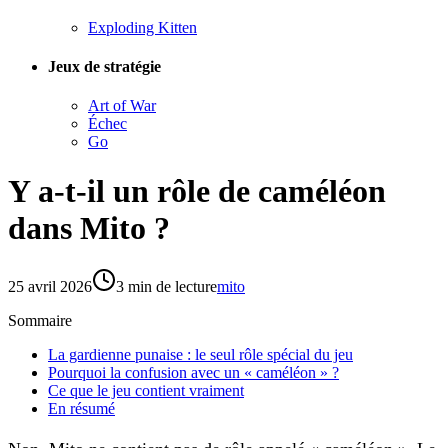
Exploding Kitten
Jeux de stratégie
Art of War
Échec
Go
Y a-t-il un rôle de caméléon
dans Mito ?
25 avril 2026
3
min de lecture
mito
Sommaire
La gardienne punaise : le seul rôle spécial du jeu
Pourquoi la confusion avec un « caméléon » ?
Ce que le jeu contient vraiment
En résumé