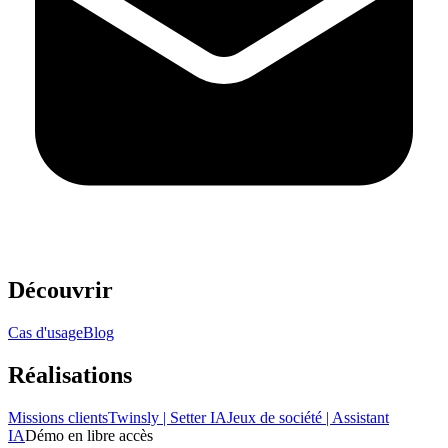
Découvrir
Cas d'usage
Blog
Réalisations
Missions clients
Twinsly | Setter IA
Jeux de société | Assistant
IA
Démo en libre accès