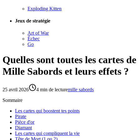
Exploding Kitten
Jeux de stratégie
Art of War
Échec
Go
Quelles sont toutes les cartes de
Mille Sabords et leurs effets ?
25 avril 2026
4
min de lecture
mille sabords
Sommaire
Les cartes qui boostent tes points
Pirate
Pièce d'or
Diamant
Les cartes qui compliquent la vie
Tête de Mort (1 ou 2)