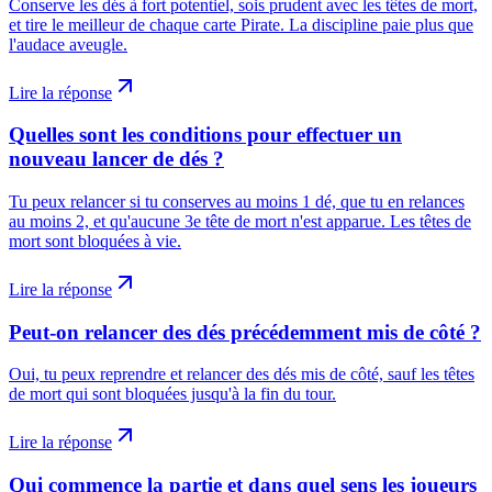
Conserve les dés à fort potentiel, sois prudent avec les têtes de mort,
et tire le meilleur de chaque carte Pirate. La discipline paie plus que
l'audace aveugle.
Lire la réponse
Quelles sont les conditions pour effectuer un
nouveau lancer de dés ?
Tu peux relancer si tu conserves au moins 1 dé, que tu en relances
au moins 2, et qu'aucune 3e tête de mort n'est apparue. Les têtes de
mort sont bloquées à vie.
Lire la réponse
Peut-on relancer des dés précédemment mis de côté ?
Oui, tu peux reprendre et relancer des dés mis de côté, sauf les têtes
de mort qui sont bloquées jusqu'à la fin du tour.
Lire la réponse
Qui commence la partie et dans quel sens les joueurs