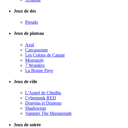
Jeux de dés
Perudo
Jeux de plateau
Azul
Carcassonne
Les Colons de Catane
Monopoly
7 Wonders
La Bonne Paye
Jeux de rôle
L'Appel de Cthulhu
Cyberpunk RED
Donjons et Dragons
Shadowrun
Vampire The Masquerade
Jeux de soirée