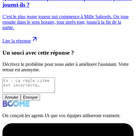
jouent-ils ?
C'est le plus jeune joueur qui commence à Mille Sabords. On joue
ensuite dans le sens horaire, tour après tour, jusqu'à la fin de la
partie.
Lire la réponse
Un souci avec cette réponse ?
Décrivez le problème pour nous aider à améliorer l'assistant. Votre
retour est anonyme.
Annuler
Envoyer
On conçoit les agents IA que vos équipes utiliseront vraiment.