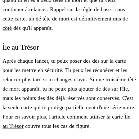
quand tu en es à deux têtes de mort et que tu veux
continuer à relancer. Rappel sur la règle de base : sans
cette carte,
un dé tête de mort est définitivement mis de
côté
dès qu'il apparaît.
Île au Trésor
Après chaque lancer, tu peux poser des dés sur la carte
pour les mettre en sécurité. Tu peux les récupérer et les
relancer plus tard si tu changes d'avis. Si une troisième tête
de mort apparaît, tu ne peux plus ajouter de dés sur l'île,
mais les points des dés déjà réservés sont
conservés
. C'est
la seule carte qui te protège partiellement d'une série noire.
Pour en savoir plus, l'article
comment utiliser la carte Île
au Trésor
couvre tous les cas de figure.