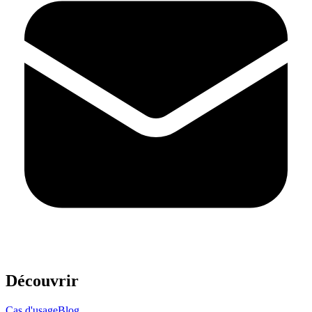
Découvrir
Cas d'usage
Blog