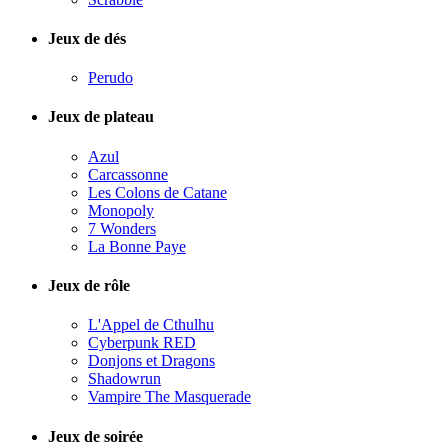
Jeux de dés
Perudo
Jeux de plateau
Azul
Carcassonne
Les Colons de Catane
Monopoly
7 Wonders
La Bonne Paye
Jeux de rôle
L'Appel de Cthulhu
Cyberpunk RED
Donjons et Dragons
Shadowrun
Vampire The Masquerade
Jeux de soirée