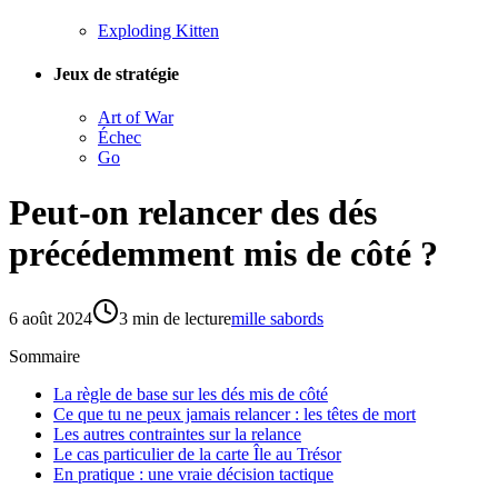
Exploding Kitten
Jeux de stratégie
Art of War
Échec
Go
Peut-on relancer des dés
précédemment mis de côté ?
6 août 2024
3
min de lecture
mille sabords
Sommaire
La règle de base sur les dés mis de côté
Ce que tu ne peux jamais relancer : les têtes de mort
Les autres contraintes sur la relance
Le cas particulier de la carte Île au Trésor
En pratique : une vraie décision tactique