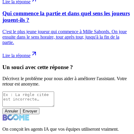
Lire la réponse
Qui commence la partie et dans quel sens les joueurs
jouent-ils ?
C'est le plus jeune joueur qui commence à Mille Sabords. On joue
ensuite dans le sens horaire, tour après tour, jusqu'à la fin de la
partie.
Lire la réponse
Un souci avec cette réponse ?
Décrivez le problème pour nous aider à améliorer l'assistant. Votre
retour est anonyme.
Annuler
Envoyer
On conçoit les agents IA que vos équipes utiliseront vraiment.